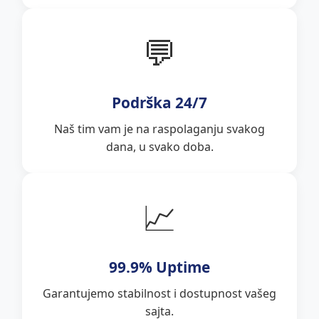
💬
Podrška 24/7
Naš tim vam je na raspolaganju svakog
dana, u svako doba.
📈
99.9% Uptime
Garantujemo stabilnost i dostupnost vašeg
sajta.