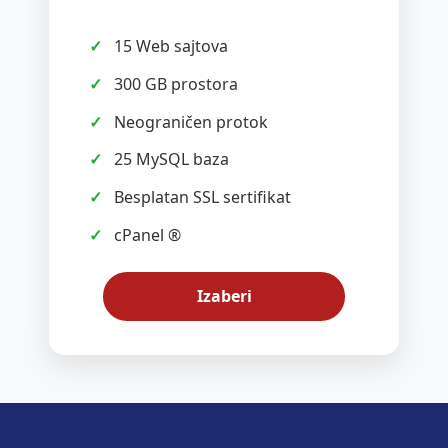
15 Web sajtova
300 GB prostora
Neograničen protok
25 MySQL baza
Besplatan SSL sertifikat
cPanel ®
Izaberi