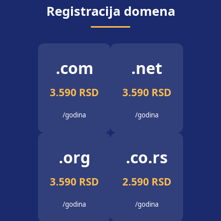
Registracija domena
.com
.net
3.590 RSD
3.590 RSD
/godina
/godina
.org
.co.rs
3.590 RSD
2.590 RSD
/godina
/godina