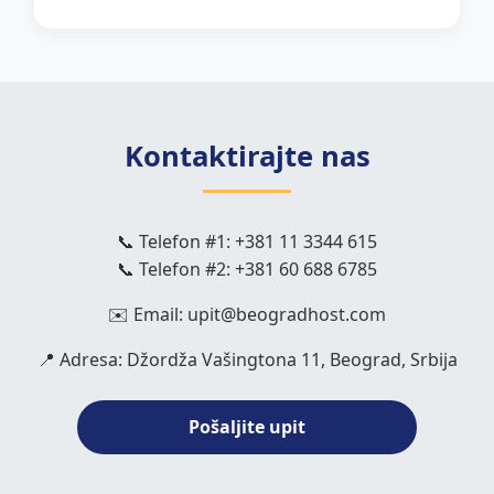
Kontaktirajte nas
📞 Telefon #1: +381 11 3344 615
📞 Telefon #2: +381 60 688 6785
✉️ Email: upit@beogradhost.com
📍 Adresa: Džordža Vašingtona 11, Beograd, Srbija
Pošaljite upit